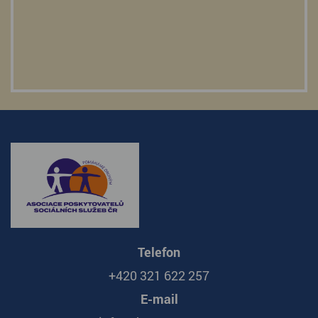
Telefon
+420 321 622 257
E-mail