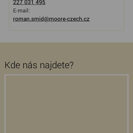
227 031 495
E-mail:
roman.smid@moore-czech.cz
Kde nás najdete?