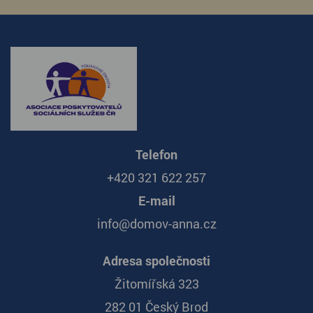
Telefon
+420 321 622 257
E-mail
info@domov-anna.cz
Adresa společnosti
Žitomířská 323
282 01 Český Brod