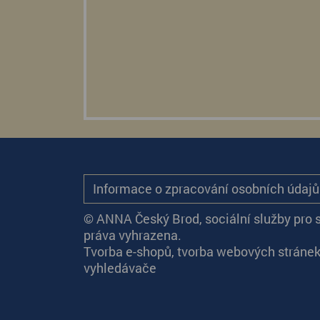
Informace o zpracování osobních údaj
© ANNA Český Brod, sociální služby pro 
práva vyhrazena.
Tvorba e-shopů
,
tvorba webových stráne
vyhledávače