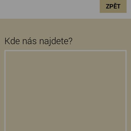
ZPĚT
Kde nás najdete?