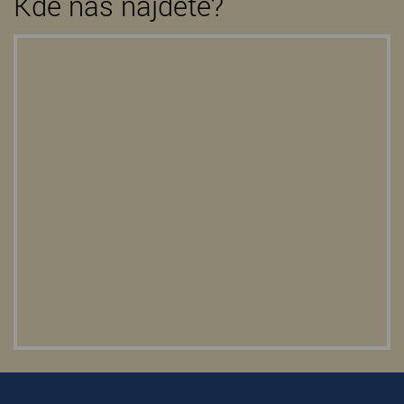
Kde nás najdete?