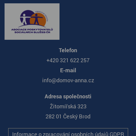
Telefon
+420 321 622 257
E-mail
info@domov-anna.cz
Adresa společnosti
Žitomířská 323
282 01 Český Brod
Informace o zpracování osobních údajů GDPR