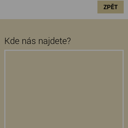
ZPĚT
Kde nás najdete?