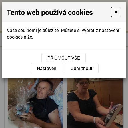
Tento web používá cookies
×
KONTAKTUJTE NÁS
A
-
KONTAKTUJTE NÁS
A
+420
info@domov-
Vaše soukromí je důležité. Můžete si vybrat z nastavení
321
anna.cz
cookies níže.
»
DÁRKY OD DOBROVOLNÍKŮ
Úvodní stránka
622
257
PŘIJMOUT VŠE
Nastavení
Odmítnout