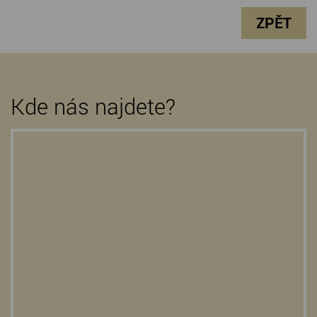
ZPĚT
Kde nás najdete?