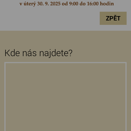
ZPĚT
Kde nás najdete?