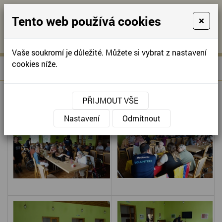
Tento web používá cookies
×
KONTAKTUJTE NÁS
A
-
KONTAKTUJTE NÁS
A
+420
info@domov-
Vaše soukromí je důležité. Můžete si vybrat z nastavení
321
anna.cz
cookies níže.
»
DOBROVOLNÍCI
Úvodní stránka
622
257
DOBROVOLNÍCI
PŘIJMOUT VŠE
Nastavení
Odmítnout