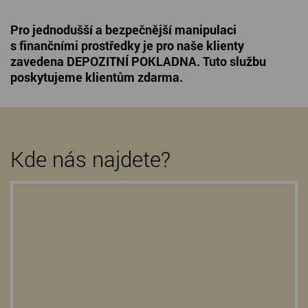
Pro jednodušší a bezpečnější manipulaci
s finančními prostředky je pro naše klienty
zavedena DEPOZITNÍ POKLADNA. Tuto službu
poskytujeme klientům zdarma.
Kde nás najdete?