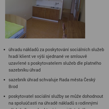
úhradu nákladů za poskytování sociálních služeb
hradí klient ve výši sjednané ve smlouvě
uzavřené s poskytovatelem služeb dle platného
sazebníku úhrad
sazebník úhrad schvaluje Rada města Český
Brod
poskytovatel sociální služby se může dohodnout
na spoluúčasti na úhradě nákladů s rodinnými