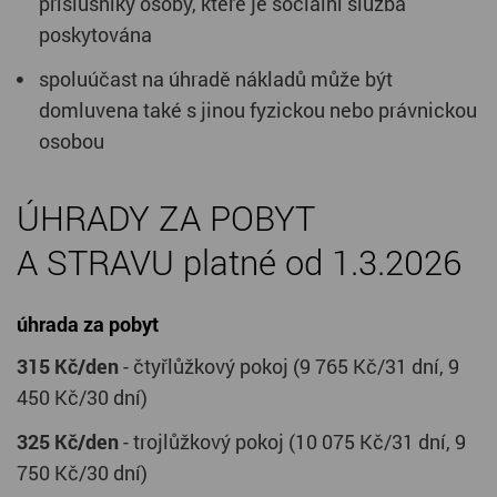
příslušníky osoby, které je sociální služba
poskytována
spoluúčast na úhradě nákladů může být
domluvena také s jinou fyzickou nebo právnickou
osobou
ÚHRADY ZA POBYT
A STRAVU platné od 1.3.2026
úhrada za pobyt
315 Kč/den
- čtyřlůžkový pokoj (9 765 Kč/31 dní, 9
450 Kč/30 dní)
325 Kč/den
- trojlůžkový pokoj (10 075 Kč/31 dní, 9
750 Kč/30 dní)