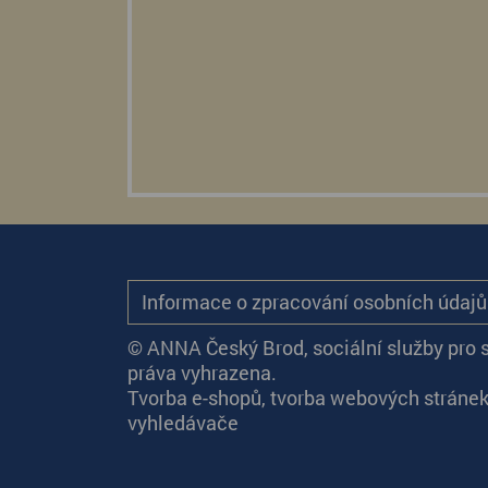
Informace o zpracování osobních údaj
© ANNA Český Brod, sociální služby pro 
práva vyhrazena.
Tvorba e-shopů
,
tvorba webových stráne
vyhledávače