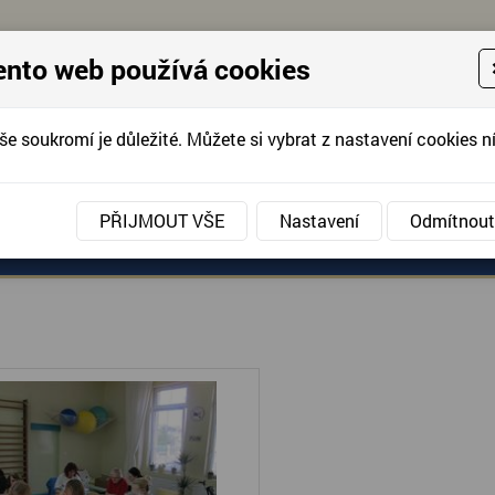
ento web používá cookies
še soukromí je důležité. Můžete si vybrat z nastavení cookies ní
KONTAKTUJTE 
info@domov-anna.cz
KONTAKTUJTE
PŘIJMOUT VŠE
Nastavení
Odmítnout
ANÉ SLUŽBY
AKCE, FOTOGRAFIE
DOBROVOLNIC