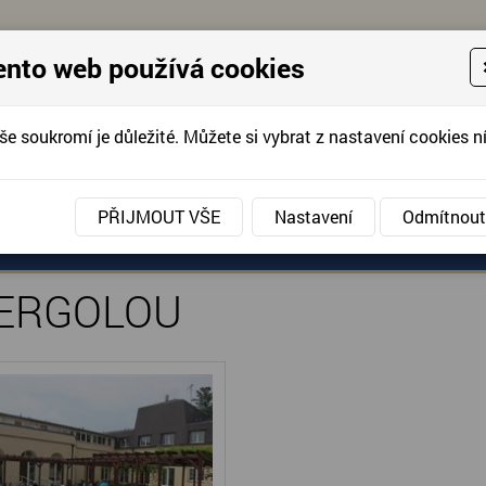
ento web používá cookies
še soukromí je důležité. Můžete si vybrat z nastavení cookies ní
KONTAKTUJTE 
info@domov-anna.cz
KONTAKTUJTE
PŘIJMOUT VŠE
Nastavení
Odmítnout
VÁNÍ
ANÉ SLUŽBY
AKCE, FOTOGRAFIE
DOBROVOLNIC
PERGOLOU