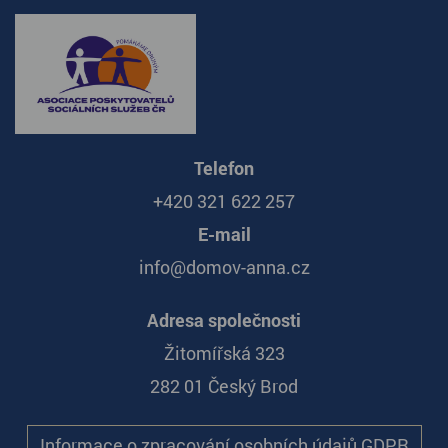
Telefon
+420 321 622 257
E-mail
info@domov-anna.cz
Adresa společnosti
Žitomířská 323
282 01 Český Brod
Informace o zpracování osobních údajů GDPR