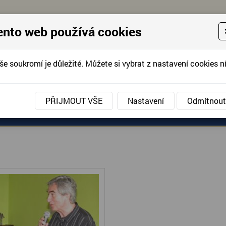
ento web používá cookies
še soukromí je důležité. Můžete si vybrat z nastavení cookies ní
KONTAKTUJTE 
info@domov-anna.cz
KONTAKTUJTE
PŘIJMOUT VŠE
Nastavení
Odmítnout
ANÉ SLUŽBY
AKCE, FOTOGRAFIE
DOBROVOLNIC