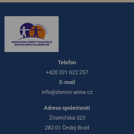
Telefon
+420 321 622 257
E-mail
info@domov-anna.cz
Adresa společnosti
Žitomířská 323
282 01 Český Brod