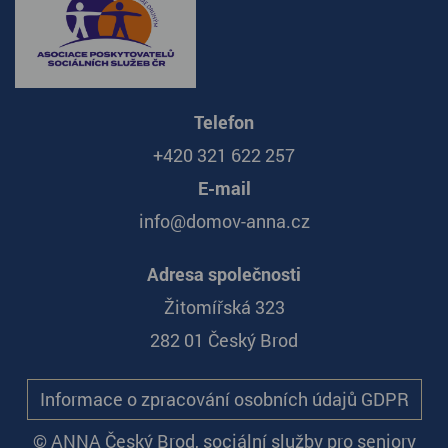
Telefon
+420 321 622 257
E-mail
info@domov-anna.cz
Adresa společnosti
Žitomířská 323
282 01 Český Brod
Informace o zpracování osobních údajů GDPR
© ANNA Český Brod, sociální služby pro seniory