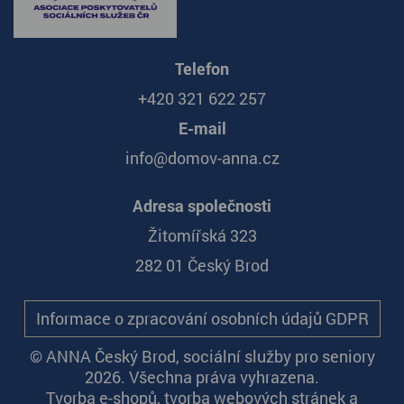
Telefon
+420 321 622 257
E-mail
info@domov-anna.cz
Adresa společnosti
Žitomířská 323
282 01 Český Brod
Informace o zpracování osobních údajů GDPR
© ANNA Český Brod, sociální služby pro seniory
2026. Všechna práva vyhrazena.
Tvorba e-shopů
,
tvorba webových stránek
a