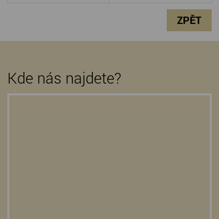
ZPĚT
Kde nás najdete?