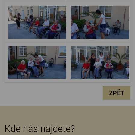
ZPĚT
Kde nás najdete?