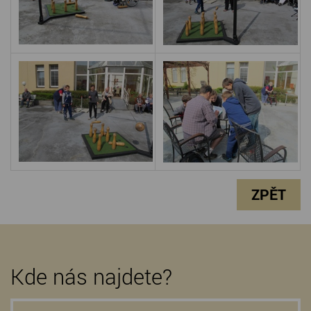
ZPĚT
Kde nás najdete?