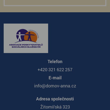
Telefon
+420 321 622 257
E-mail
info@domov-anna.cz
Adresa společnosti
Žitomířská 323