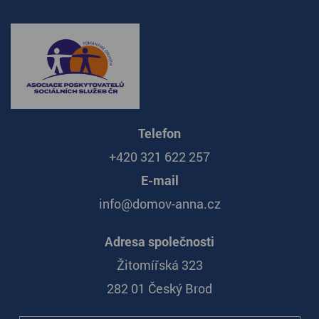
Telefon
+420 321 622 257
E-mail
info@domov-anna.cz
Adresa společnosti
Žitomířská 323
282 01 Český Brod