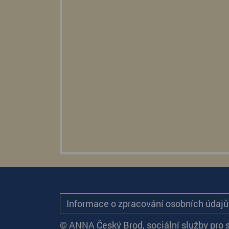
Informace o zpracování osobních údaj
© ANNA Český Brod, sociální služby pro 