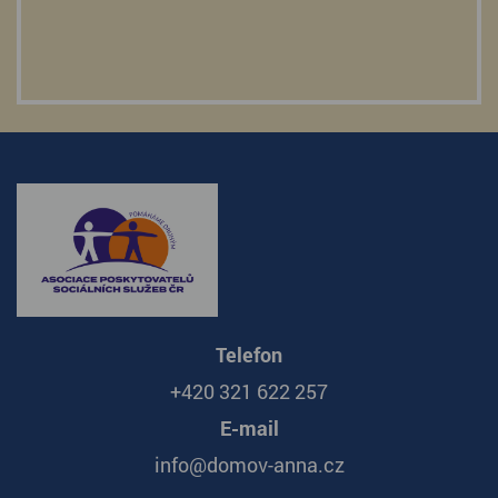
Telefon
+420 321 622 257
E-mail
info@domov-anna.cz