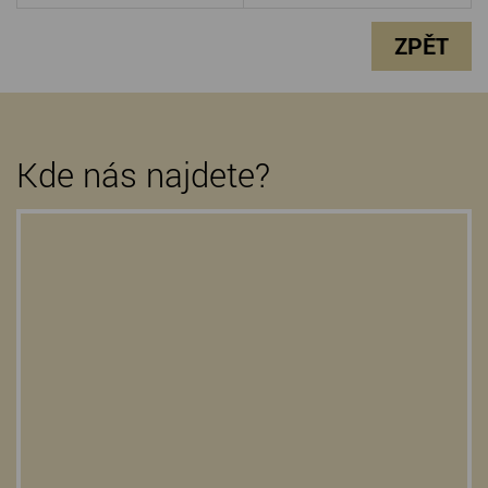
ZPĚT
Kde nás najdete?