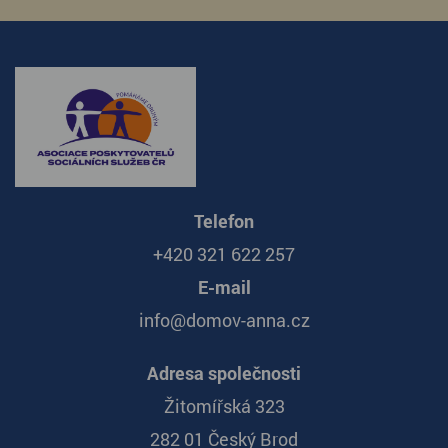
Telefon
+420 321 622 257
E-mail
info@domov-anna.cz
Adresa společnosti
Žitomířská 323
282 01 Český Brod