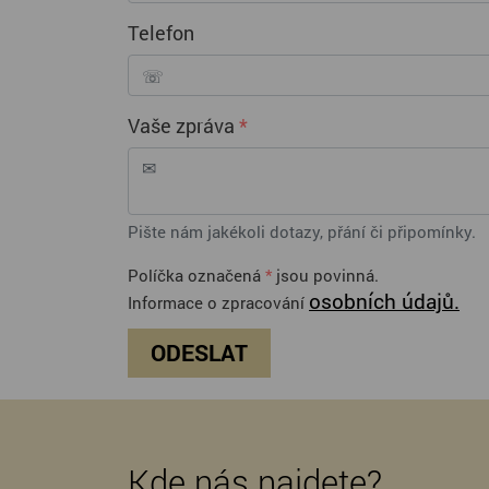
Telefon
Vaše zpráva
*
Pište nám jakékoli dotazy, přání či připomínky.
Políčka označená
*
jsou povinná.
osobních údajů.
Informace o zpracování
ODESLAT
Kde nás najdete?