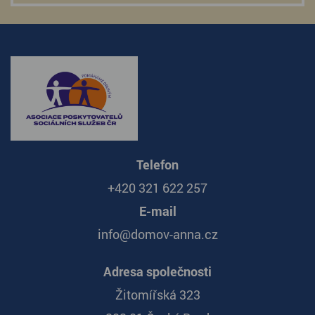
Telefon
+420 321 622 257
E-mail
info@domov-anna.cz
Adresa společnosti
Žitomířská 323