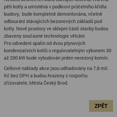
pěti kotly a umístěná v podkroví průčelního křidla
budovy, bude kompletně demontována, včetně
odbourání stávajících bezonových základů pod
kotly. Nové prostory ve sklepní části stavby budou
zbaveny současné technologie větrání.
Pro odvedení spalin od dvou plynových
kondenzačních kotlů s regulovatelným výkonem 30
až 200 kW bude vybudován jeden nerezový komín.
Celkové náklady akce jsou odhadovány na 7,8 mil.
Kč bez DPH a budou hrazeny z rozpočtu
zřizovatele, Města Český Brod.
ZPĚT