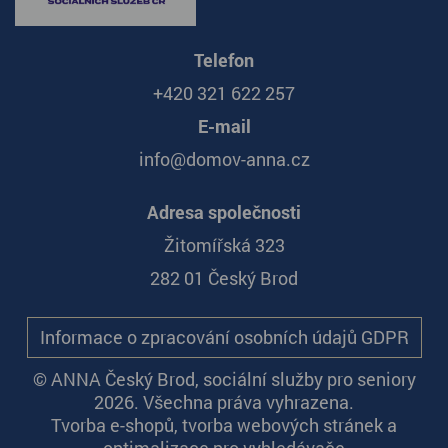
Telefon
+420 321 622 257
E-mail
info@domov-anna.cz
Adresa společnosti
Žitomířská 323
282 01 Český Brod
Informace o zpracování osobních údajů GDPR
© ANNA Český Brod, sociální služby pro seniory
2026. Všechna práva vyhrazena.
Tvorba e-shopů
,
tvorba webových stránek
a
optimalizace pro vyhledávače