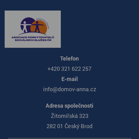
Telefon
+420 321 622 257
E-mail
info@domov-anna.cz
Adresa společnosti
Žitomířská 323
282 01 Český Brod