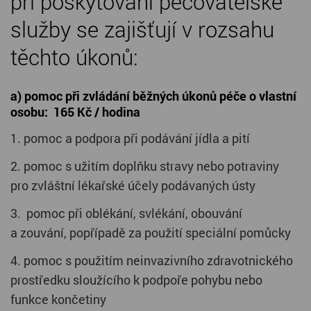
při poskytování pečovatelské
služby se zajišťují v rozsahu
těchto úkonů:
a) pomoc při zvládání běžných úkonů péče o vlastní
osobu: 165 Kč / hodina
1. pomoc a podpora při podávání jídla a pití
2. pomoc s užitím doplňku stravy nebo potraviny
pro zvláštní lékařské účely podávaných ústy
3. pomoc při oblékání, svlékání, obouvání
a zouvání, popřípadě za použití speciální pomůcky
4. pomoc s použitím neinvazivního zdravotnického
prostředku sloužícího k podpoře pohybu nebo
funkce končetiny