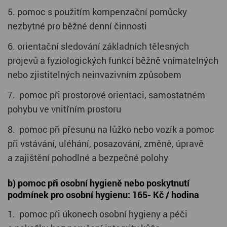
5. pomoc s použitím kompenzační pomůcky
nezbytné pro běžné denní činnosti
6. orientační sledování základních tělesných
projevů a fyziologických funkcí běžně vnímatelných
nebo zjistitelných neinvazivním způsobem
7. pomoc při prostorové orientaci, samostatném
pohybu ve vnitřním prostoru
8. pomoc při přesunu na lůžko nebo vozík a pomoc
při vstávání, uléhání, posazování, změně, úpravě
a zajištění pohodlné a bezpečné polohy
b) pomoc při osobní hygieně nebo poskytnutí
podmínek pro osobní hygienu: 165- Kč / hodina
1. pomoc při úkonech osobní hygieny a péči