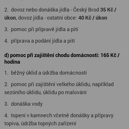
2. dovoz nebo donáška jídla - Český Brod
3
5 Kč /
úkon
, dovoz jídla - ostatní obce:
40 Kč / úkon
3. pomoc při přípravě jídla a pití
4. příprava a podání jídla a pití
d) pomoc při zajištění chodu domácnosti: 165 Kč /
hodina
1. běžný úklid a údržba domácnosti
2. pomoc při zajištění velkého úklidu, například
sezóního úklidu, úklidu po malování
3. donáška vody
4. topení v kamnech včetně donášky a přípravy
topiva, údržba topných zařízení