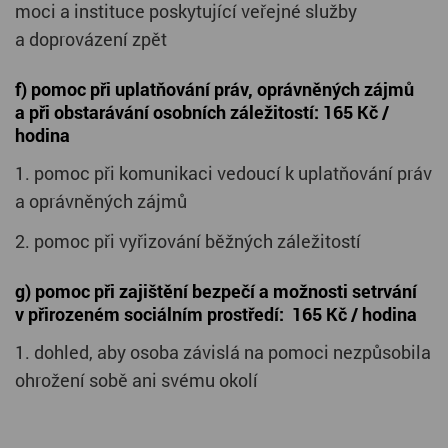
moci a instituce poskytující veřejné služby
a doprovázení zpět
f) pomoc při uplatňování práv, oprávněných zájmů
a při obstarávání osobních záležitostí: 165 Kč /
hodina
1. pomoc při komunikaci vedoucí k uplatňování práv
a oprávněných zájmů
2. pomoc při vyřizování běžných záležitostí
g) pomoc při zajištění bezpečí a možnosti setrvání
v přirozeném sociálním prostředí: 165 Kč / hodina
1. dohled, aby osoba závislá na pomoci nezpůsobila
ohrožení sobě ani svému okolí