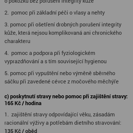
o pokožku bez porušení integrity kůže
2. pomoc při základní péči o vlasy a nehty
3. pomoc při ošetření drobných porušení integrity
kůže, která nejsou komplikovaná ani chronického
charakteru
4. pomoc a podpora při fyziologickém
vyprazdňování a s tím související hygienou
5. pomoc při vypuštění nebo výměně sběrného
sáčku při zavedené cévce z močového měchýře
c) poskytnutí stravy nebo pomoc při zajištění stravy:
165 Kč / hodina
1. zajištění stravy odpovídající věku, zásadám
racionální výživy a potřebám dietního stravování:
135 Kč / oběd