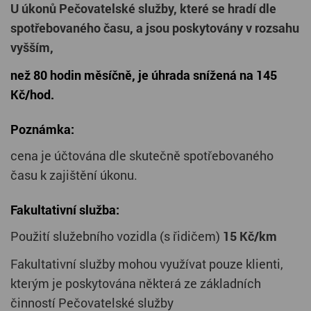
U úkonů Pečovatelské služby, které se hradí dle
spotřebovaného času, a jsou poskytovány v rozsahu
vyšším,
než 80 hodin měsíčně, je úhrada snížená na 145
Kč/hod.
Poznámka:
cena je účtována dle skutečně spotřebovaného
času k zajištění úkonu.
Fakultativní služba:
Použití služebního vozidla (s řidičem)
15
Kč/km
Fakultativní služby mohou využívat pouze klienti,
kterým je poskytována některá ze základních
činností Pečovatelské služby