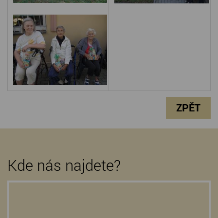
ZPĚT
Kde nás najdete?