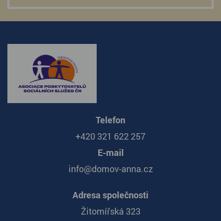
Telefon
+420 321 622 257
E-mail
info@domov-anna.cz
Adresa společnosti
Žitomířská 323