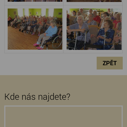
ZPĚT
Kde nás najdete?