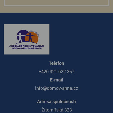
Telefon
+420 321 622 257
E-mail
info@domov-anna.cz
Adresa společnosti
Žitomířská 323