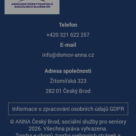
Telefon
+420 321 622 257
E-mail
info@domov-anna.cz
Adresa společnosti
Žitomířská 323
282 01 Český Brod
Informace o zpracování osobních údajů GDPR
© ANNA Český Brod, sociální služby pro seniory
2026. Všechna práva vyhrazena.
Tvorba e-shopů
,
tvorba webových stránek
a