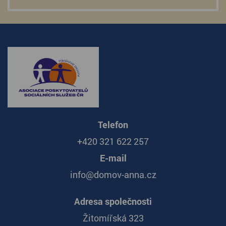
Telefon
+420 321 622 257
E-mail
info@domov-anna.cz
Adresa společnosti
Žitomířská 323