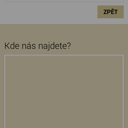
ZPĚT
Kde nás najdete?