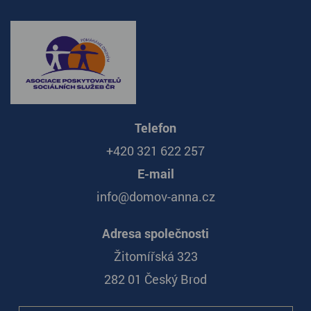
Telefon
+420 321 622 257
E-mail
info@domov-anna.cz
Adresa společnosti
Žitomířská 323
282 01 Český Brod