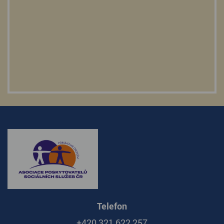
Telefon
+420 321 622 257