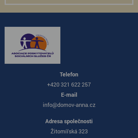
Telefon
+420 321 622 257
E-mail
info@domov-anna.cz
Adresa společnosti
Žitomířská 323