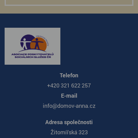
Telefon
+420 321 622 257
E-mail
info@domov-anna.cz
Adresa společnosti
Žitomířská 323