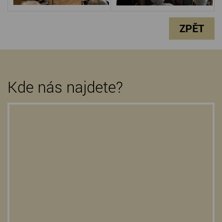
ZPĚT
Kde nás najdete?