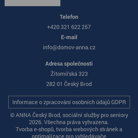
Telefon
+420 321 622 257
E-mail
info@domov-anna.cz
Adresa společnosti
Žitomířská 323
282 01 Český Brod
Informace o zpracování osobních údajů GDPR
© ANNA Český Brod, sociální služby pro seniory
2026. Všechna práva vyhrazena.
Tvorba e-shopů
,
tvorba webových stránek
a
optimalizace pro vyhledávače