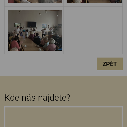
ZPĚT
Kde nás najdete?