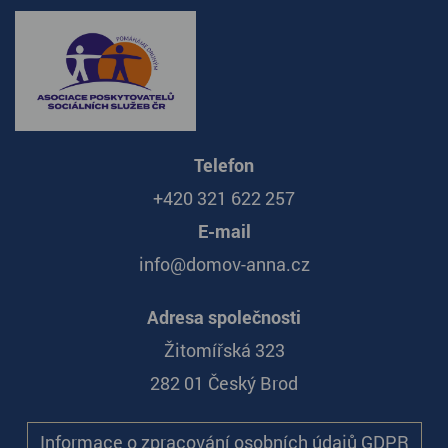
Telefon
+420 321 622 257
E-mail
info@domov-anna.cz
Adresa společnosti
Žitomířská 323
282 01 Český Brod
Informace o zpracování osobních údajů GDPR