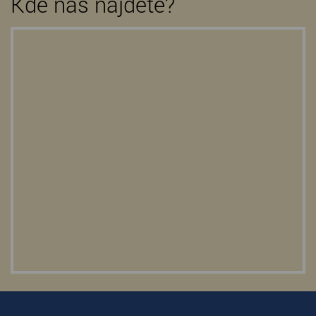
Kde nás najdete?