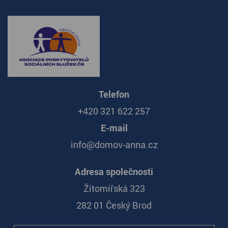
Telefon
+420 321 622 257
E-mail
info@domov-anna.cz
Adresa společnosti
Žitomířská 323
282 01 Český Brod