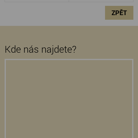
ZPĚT
Kde nás najdete?