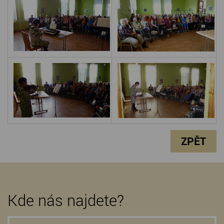
ZPĚT
Kde nás najdete?