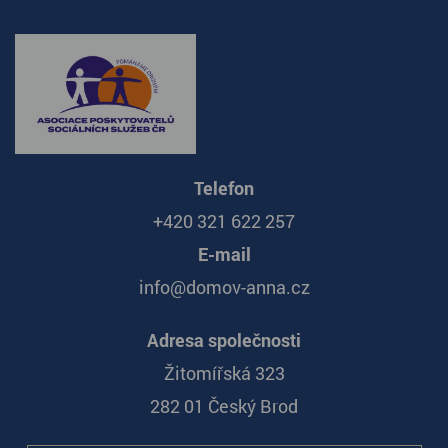
Telefon
+420 321 622 257
E-mail
info@domov-anna.cz
Adresa společnosti
Žitomířská 323
282 01 Český Brod