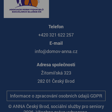
Telefon
+420 321 622 257
E-mail
info@domov-anna.cz
Adresa společnosti
Žitomířská 323
282 01 Český Brod
Informace o zpracování osobních údajů GDPR
© ANNA Český Brod, sociální služby pro seniory
2026. Všechna práva vyhrazena.